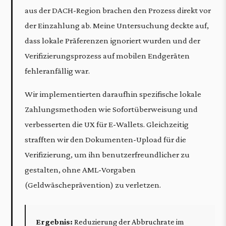
aus der DACH-Region brachen den Prozess direkt vor
der Einzahlung ab. Meine Untersuchung deckte auf,
dass lokale Präferenzen ignoriert wurden und der
Verifizierungsprozess auf mobilen Endgeräten
fehleranfällig war.
Wir implementierten daraufhin spezifische lokale
Zahlungsmethoden wie Sofortüberweisung und
verbesserten die UX für E-Wallets. Gleichzeitig
strafften wir den Dokumenten-Upload für die
Verifizierung, um ihn benutzerfreundlicher zu
gestalten, ohne AML-Vorgaben
(Geldwäscheprävention) zu verletzen.
Ergebnis:
Reduzierung der Abbruchrate im