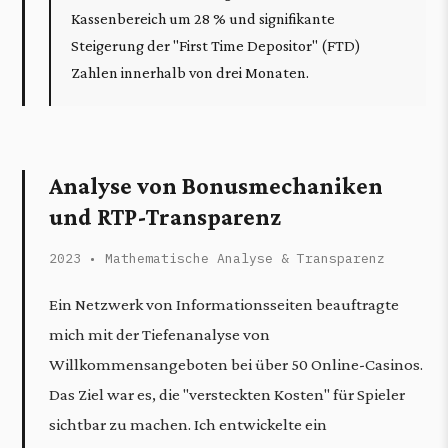
Kassenbereich um 28 % und signifikante
Steigerung der "First Time Depositor" (FTD)
Zahlen innerhalb von drei Monaten.
Analyse von Bonusmechaniken
und RTP-Transparenz
2023 • Mathematische Analyse & Transparenz
Ein Netzwerk von Informationsseiten beauftragte
mich mit der Tiefenanalyse von
Willkommensangeboten bei über 50 Online-Casinos.
Das Ziel war es, die "versteckten Kosten" für Spieler
sichtbar zu machen. Ich entwickelte ein