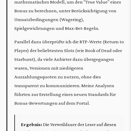
mathematisches Modell, um den "True Value" eines
Bonus zu berechnen, unter Berücksichtigung von
Umsatzbedingungen (Wagering),
Spielgewichtungen und Max-Bet-Regeln.
Parallel dazu überprüfte ich die RTP-Werte (Return to
Player) der beliebtesten Slots (wie Book of Dead oder
Starburst), da viele Anbieter dazu übergegangen
waren, Versionen mit niedrigeren
Auszahlungsquoten zu nutzen, ohne dies
transparent zu kommunizieren. Meine Analysen
führten zur Erstellung eines neuen Standards für
Bonus-Bewertungen auf dem Portal.
Ergebnis:
Die Verweildauer der Leser auf diesen