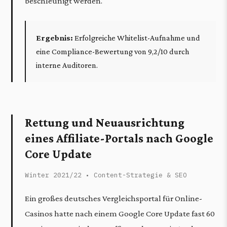
beschleunigt werden.
Ergebnis:
Erfolgreiche Whitelist-Aufnahme und
eine Compliance-Bewertung von 9,2/10 durch
interne Auditoren.
Rettung und Neuausrichtung
eines Affiliate-Portals nach Google
Core Update
Winter 2021/22 • Content-Strategie & SEO
Ein großes deutsches Vergleichsportal für Online-
Casinos hatte nach einem Google Core Update fast 60