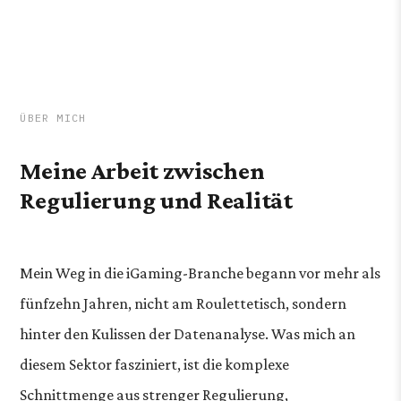
ÜBER MICH
Meine Arbeit zwischen
Regulierung und Realität
Mein Weg in die iGaming-Branche begann vor mehr als
fünfzehn Jahren, nicht am Roulettetisch, sondern
hinter den Kulissen der Datenanalyse. Was mich an
diesem Sektor fasziniert, ist die komplexe
Schnittmenge aus strenger Regulierung,