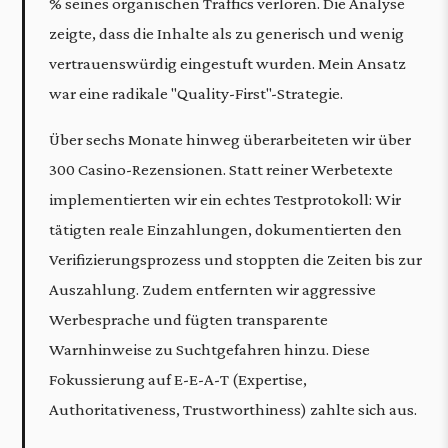
% seines organischen Traffics verloren. Die Analyse
zeigte, dass die Inhalte als zu generisch und wenig
vertrauenswürdig eingestuft wurden. Mein Ansatz
war eine radikale "Quality-First"-Strategie.
Über sechs Monate hinweg überarbeiteten wir über
300 Casino-Rezensionen. Statt reiner Werbetexte
implementierten wir ein echtes Testprotokoll: Wir
tätigten reale Einzahlungen, dokumentierten den
Verifizierungsprozess und stoppten die Zeiten bis zur
Auszahlung. Zudem entfernten wir aggressive
Werbesprache und fügten transparente
Warnhinweise zu Suchtgefahren hinzu. Diese
Fokussierung auf E-E-A-T (Expertise,
Authoritativeness, Trustworthiness) zahlte sich aus.