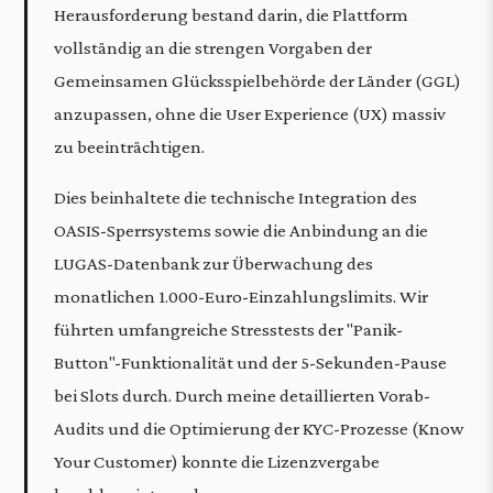
Herausforderung bestand darin, die Plattform
vollständig an die strengen Vorgaben der
Gemeinsamen Glücksspielbehörde der Länder (GGL)
anzupassen, ohne die User Experience (UX) massiv
zu beeinträchtigen.
Dies beinhaltete die technische Integration des
OASIS-Sperrsystems sowie die Anbindung an die
LUGAS-Datenbank zur Überwachung des
monatlichen 1.000-Euro-Einzahlungslimits. Wir
führten umfangreiche Stresstests der "Panik-
Button"-Funktionalität und der 5-Sekunden-Pause
bei Slots durch. Durch meine detaillierten Vorab-
Audits und die Optimierung der KYC-Prozesse (Know
Your Customer) konnte die Lizenzvergabe