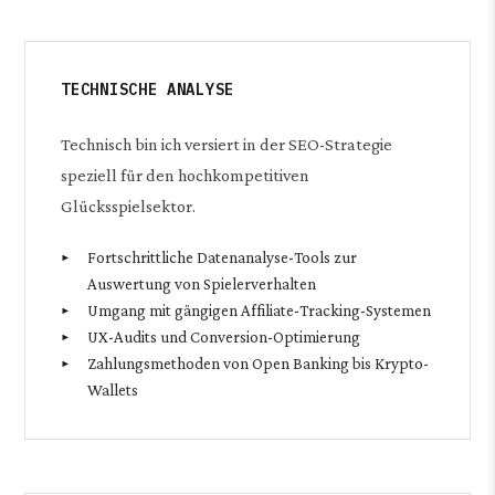
TECHNISCHE ANALYSE
Technisch bin ich versiert in der SEO-Strategie
speziell für den hochkompetitiven
Glücksspielsektor.
Fortschrittliche Datenanalyse-Tools zur
Auswertung von Spielerverhalten
Umgang mit gängigen Affiliate-Tracking-Systemen
UX-Audits und Conversion-Optimierung
Zahlungsmethoden von Open Banking bis Krypto-
Wallets