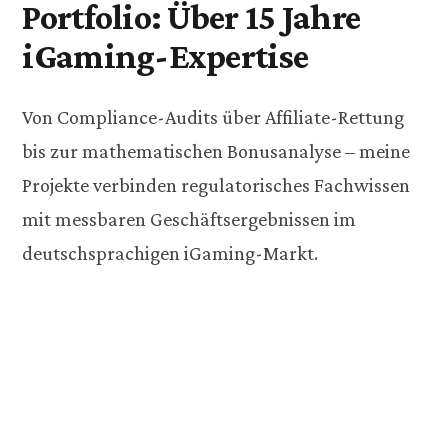
Portfolio: Über 15 Jahre
iGaming-Expertise
Von Compliance-Audits über Affiliate-Rettung
bis zur mathematischen Bonusanalyse – meine
Projekte verbinden regulatorisches Fachwissen
mit messbaren Geschäftsergebnissen im
deutschsprachigen iGaming-Markt.